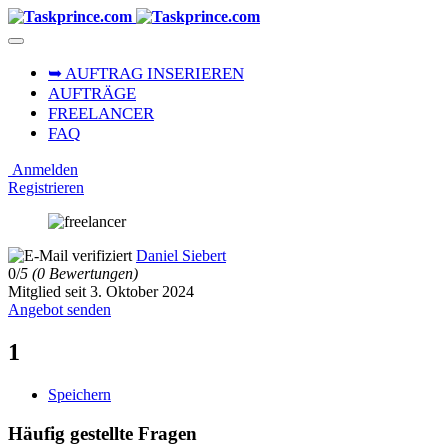
➥ AUFTRAG INSERIEREN
AUFTRÄGE
FREELANCER
FAQ
Anmelden
Registrieren
Daniel Siebert
0/
5
(0 Bewertungen)
Mitglied seit 3. Oktober 2024
Angebot senden
1
Speichern
Häufig gestellte Fragen