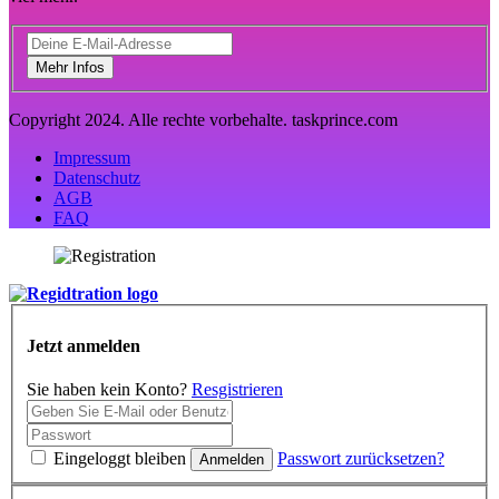
Mehr Infos
Copyright 2024. Alle rechte vorbehalte. taskprince.com
Impressum
Datenschutz
AGB
FAQ
Jetzt anmelden
Sie haben kein Konto?
Resgistrieren
Eingeloggt bleiben
Passwort zurücksetzen?
Anmelden